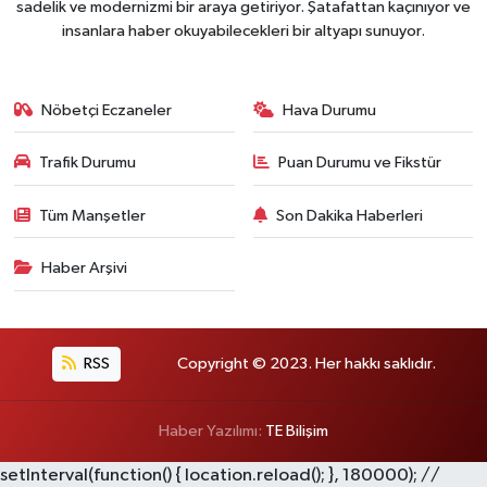
sadelik ve modernizmi bir araya getiriyor. Şatafattan kaçınıyor ve
insanlara haber okuyabilecekleri bir altyapı sunuyor.
Nöbetçi Eczaneler
Hava Durumu
Trafik Durumu
Puan Durumu ve Fikstür
Tüm Manşetler
Son Dakika Haberleri
Haber Arşivi
RSS
Copyright © 2023. Her hakkı saklıdır.
Haber Yazılımı:
TE Bilişim
setInterval(function() { location.reload(); }, 180000); //