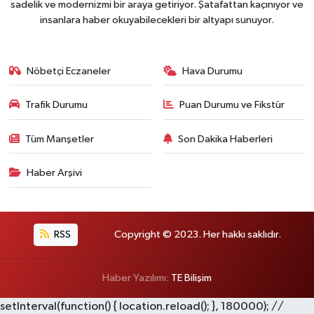
sadelik ve modernizmi bir araya getiriyor. Şatafattan kaçınıyor ve
insanlara haber okuyabilecekleri bir altyapı sunuyor.
Nöbetçi Eczaneler
Hava Durumu
Trafik Durumu
Puan Durumu ve Fikstür
Tüm Manşetler
Son Dakika Haberleri
Haber Arşivi
RSS
Copyright © 2023. Her hakkı saklıdır.
Haber Yazılımı:
TE Bilişim
setInterval(function() { location.reload(); }, 180000); //