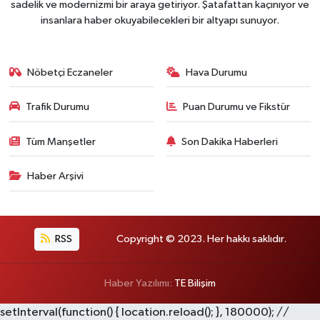
sadelik ve modernizmi bir araya getiriyor. Şatafattan kaçınıyor ve
insanlara haber okuyabilecekleri bir altyapı sunuyor.
Nöbetçi Eczaneler
Hava Durumu
Trafik Durumu
Puan Durumu ve Fikstür
Tüm Manşetler
Son Dakika Haberleri
Haber Arşivi
RSS
Copyright © 2023. Her hakkı saklıdır.
Haber Yazılımı:
TE Bilişim
setInterval(function() { location.reload(); }, 180000); //