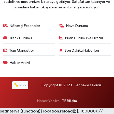
sadelik ve modernizmi bir araya getiriyor. Şatafattan kaçınıyor ve
insanlara haber okuyabilecekleri bir altyapı sunuyor.
Nöbetçi Eczaneler
Hava Durumu
Trafik Durumu
Puan Durumu ve Fikstür
Tüm Manşetler
Son Dakika Haberleri
Haber Arşivi
RSS
Copyright © 2023. Her hakkı saklıdır.
Haber Yazılımı:
TE Bilişim
setInterval(function() { location.reload(); }, 180000); //