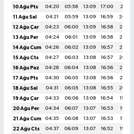
10 Ağu Pts
04:20
05:58
13:09
17:00
20:11
11 Ağu Sal
04:21
05:59
13:09
16:59
20:09
12 Ağu Çar
04:23
06:00
13:09
16:58
20:08
13 Ağu Per
04:24
06:01
13:09
16:58
20:07
14 Ağu Cum
04:26
06:02
13:09
16:57
20:06
15 Ağu Cts
04:27
06:03
13:08
16:57
20:04
16 Ağu Paz
04:28
06:04
13:08
16:56
20:03
17 Ağu Pts
04:30
06:05
13:08
16:56
20:01
18 Ağu Sal
04:31
06:05
13:08
16:55
20:00
19 Ağu Çar
04:33
06:06
13:08
16:54
19:59
20 Ağu Per
04:34
06:07
13:07
16:53
19:57
21 Ağu Cum
04:35
06:08
13:07
16:53
19:56
22 Ağu Cts
04:37
06:09
13:07
16:52
19:54