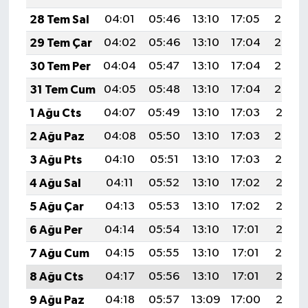
28 Tem Sal
04:01
05:46
13:10
17:05
20:25
29 Tem Çar
04:02
05:46
13:10
17:04
20:24
30 Tem Per
04:04
05:47
13:10
17:04
20:23
31 Tem Cum
04:05
05:48
13:10
17:04
20:22
1 Ağu Cts
04:07
05:49
13:10
17:03
20:21
2 Ağu Paz
04:08
05:50
13:10
17:03
20:20
3 Ağu Pts
04:10
05:51
13:10
17:03
20:19
4 Ağu Sal
04:11
05:52
13:10
17:02
20:18
5 Ağu Çar
04:13
05:53
13:10
17:02
20:17
6 Ağu Per
04:14
05:54
13:10
17:01
20:16
7 Ağu Cum
04:15
05:55
13:10
17:01
20:14
8 Ağu Cts
04:17
05:56
13:10
17:01
20:13
9 Ağu Paz
04:18
05:57
13:09
17:00
20:12