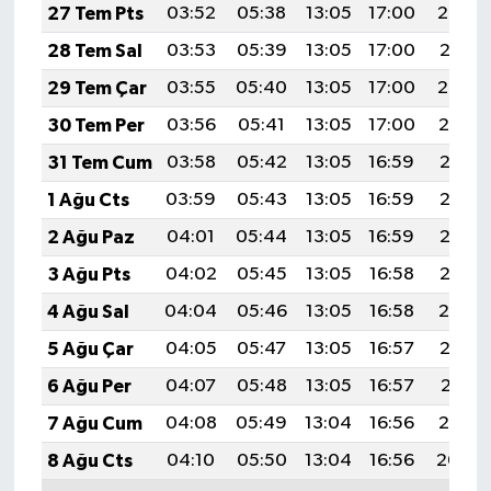
27 Tem Pts
03:52
05:38
13:05
17:00
20:22
28 Tem Sal
03:53
05:39
13:05
17:00
20:21
29 Tem Çar
03:55
05:40
13:05
17:00
20:20
30 Tem Per
03:56
05:41
13:05
17:00
20:19
31 Tem Cum
03:58
05:42
13:05
16:59
20:18
1 Ağu Cts
03:59
05:43
13:05
16:59
20:17
2 Ağu Paz
04:01
05:44
13:05
16:59
20:16
3 Ağu Pts
04:02
05:45
13:05
16:58
20:15
4 Ağu Sal
04:04
05:46
13:05
16:58
20:14
5 Ağu Çar
04:05
05:47
13:05
16:57
20:13
6 Ağu Per
04:07
05:48
13:05
16:57
20:11
7 Ağu Cum
04:08
05:49
13:04
16:56
20:10
8 Ağu Cts
04:10
05:50
13:04
16:56
20:09