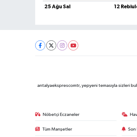
25 Ağu Sal
12 Rebiu
antalyaeksprescomtr, yepyeni temasıyla sizleri bulu
Nöbetçi Eczaneler
Ha
Tüm Manşetler
Son 