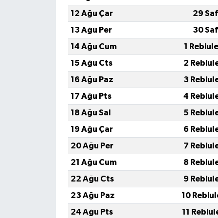
12 Ağu Çar
29 Saf
13 Ağu Per
30 Saf
14 Ağu Cum
1 Rebiul
15 Ağu Cts
2 Rebiul
16 Ağu Paz
3 Rebiul
17 Ağu Pts
4 Rebiul
18 Ağu Sal
5 Rebiul
19 Ağu Çar
6 Rebiul
20 Ağu Per
7 Rebiul
21 Ağu Cum
8 Rebiul
22 Ağu Cts
9 Rebiul
23 Ağu Paz
10 Rebiu
24 Ağu Pts
11 Rebiu