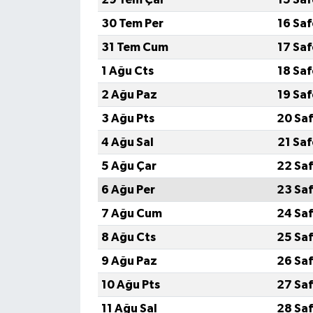
30 Tem Per
16 Sa
31 Tem Cum
17 Sa
1 Ağu Cts
18 Sa
2 Ağu Paz
19 Sa
3 Ağu Pts
20 Saf
4 Ağu Sal
21 Sa
5 Ağu Çar
22 Saf
6 Ağu Per
23 Saf
7 Ağu Cum
24 Saf
8 Ağu Cts
25 Saf
9 Ağu Paz
26 Saf
10 Ağu Pts
27 Saf
11 Ağu Sal
28 Saf