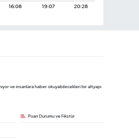
16:08
19:07
20:28
ıyor ve insanlara haber okuyabilecekleri bir altyapı
Puan Durumu ve Fikstür