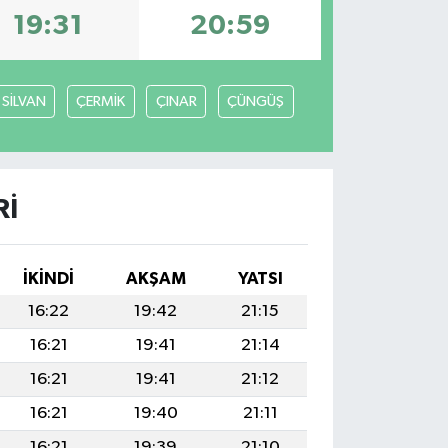
19:31
20:59
SİLVAN
ÇERMİK
ÇINAR
ÇÜNGÜŞ
RI
İKINDI
AKŞAM
YATSI
16:22
19:42
21:15
16:21
19:41
21:14
16:21
19:41
21:12
16:21
19:40
21:11
16:21
19:39
21:10