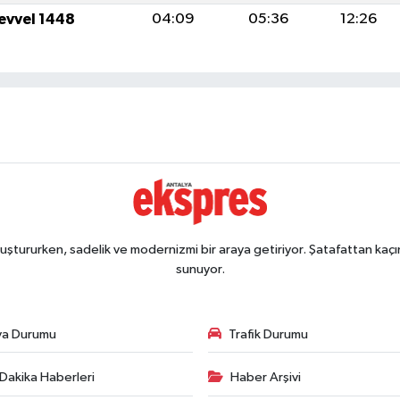
levvel 1448
04:09
05:36
12:26
ştururken, sadelik ve modernizmi bir araya getiriyor. Şatafattan kaçın
sunuyor.
va Durumu
Trafik Durumu
Dakika Haberleri
Haber Arşivi