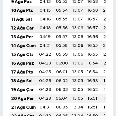
9 Ağu Paz
04:13
05:53
13:07
16:58
20:11
10 Ağu Pts
04:15
05:54
13:07
16:58
20:09
11 Ağu Sal
04:16
05:55
13:07
16:57
20:08
12 Ağu Çar
04:18
05:56
13:06
16:57
20:07
13 Ağu Per
04:19
05:57
13:06
16:56
20:05
14 Ağu Cum
04:21
05:58
13:06
16:55
20:04
15 Ağu Cts
04:22
05:59
13:06
16:55
20:03
16 Ağu Paz
04:23
06:00
13:06
16:54
20:01
17 Ağu Pts
04:25
06:01
13:05
16:54
20:00
18 Ağu Sal
04:26
06:02
13:05
16:53
19:59
19 Ağu Çar
04:28
06:03
13:05
16:52
19:57
20 Ağu Per
04:29
06:04
13:05
16:51
19:56
21 Ağu Cum
04:31
06:05
13:04
16:51
19:54