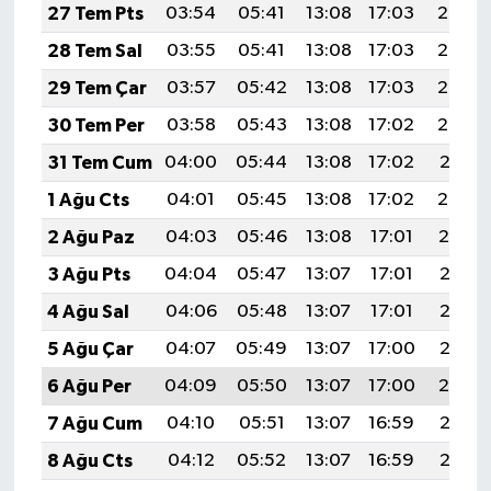
27 Tem Pts
03:54
05:41
13:08
17:03
20:25
28 Tem Sal
03:55
05:41
13:08
17:03
20:24
29 Tem Çar
03:57
05:42
13:08
17:03
20:23
30 Tem Per
03:58
05:43
13:08
17:02
20:22
31 Tem Cum
04:00
05:44
13:08
17:02
20:21
1 Ağu Cts
04:01
05:45
13:08
17:02
20:20
2 Ağu Paz
04:03
05:46
13:08
17:01
20:19
3 Ağu Pts
04:04
05:47
13:07
17:01
20:18
4 Ağu Sal
04:06
05:48
13:07
17:01
20:17
5 Ağu Çar
04:07
05:49
13:07
17:00
20:16
6 Ağu Per
04:09
05:50
13:07
17:00
20:14
7 Ağu Cum
04:10
05:51
13:07
16:59
20:13
8 Ağu Cts
04:12
05:52
13:07
16:59
20:12