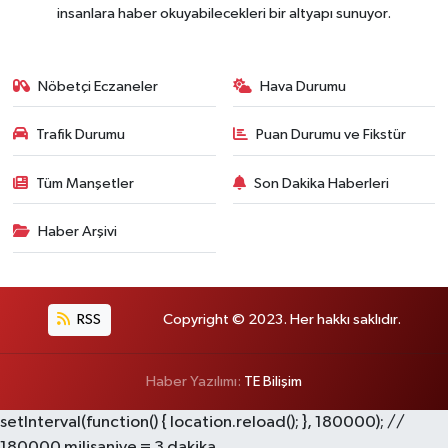
insanlara haber okuyabilecekleri bir altyapı sunuyor.
Nöbetçi Eczaneler
Hava Durumu
Trafik Durumu
Puan Durumu ve Fikstür
Tüm Manşetler
Son Dakika Haberleri
Haber Arşivi
RSS
Copyright © 2023. Her hakkı saklıdır.
Haber Yazılımı:
TE Bilişim
setInterval(function() { location.reload(); }, 180000); //
180000 milisaniye = 3 dakika