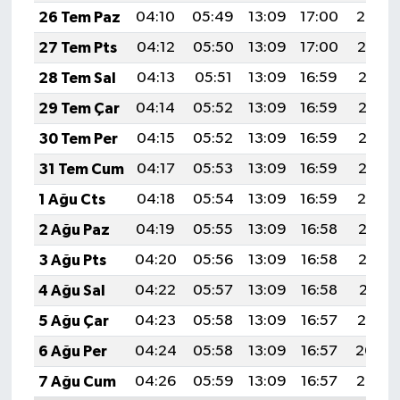
26 Tem Paz
04:10
05:49
13:09
17:00
20:20
27 Tem Pts
04:12
05:50
13:09
17:00
20:19
28 Tem Sal
04:13
05:51
13:09
16:59
20:18
29 Tem Çar
04:14
05:52
13:09
16:59
20:17
30 Tem Per
04:15
05:52
13:09
16:59
20:16
31 Tem Cum
04:17
05:53
13:09
16:59
20:15
1 Ağu Cts
04:18
05:54
13:09
16:59
20:14
2 Ağu Paz
04:19
05:55
13:09
16:58
20:13
3 Ağu Pts
04:20
05:56
13:09
16:58
20:12
4 Ağu Sal
04:22
05:57
13:09
16:58
20:11
5 Ağu Çar
04:23
05:58
13:09
16:57
20:10
6 Ağu Per
04:24
05:58
13:09
16:57
20:09
7 Ağu Cum
04:26
05:59
13:09
16:57
20:08