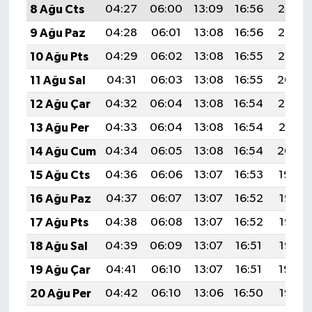
8 Ağu Cts
04:27
06:00
13:09
16:56
20:07
9 Ağu Paz
04:28
06:01
13:08
16:56
20:06
10 Ağu Pts
04:29
06:02
13:08
16:55
20:05
11 Ağu Sal
04:31
06:03
13:08
16:55
20:04
12 Ağu Çar
04:32
06:04
13:08
16:54
20:02
13 Ağu Per
04:33
06:04
13:08
16:54
20:01
14 Ağu Cum
04:34
06:05
13:08
16:54
20:00
15 Ağu Cts
04:36
06:06
13:07
16:53
19:59
16 Ağu Paz
04:37
06:07
13:07
16:52
19:58
17 Ağu Pts
04:38
06:08
13:07
16:52
19:56
18 Ağu Sal
04:39
06:09
13:07
16:51
19:55
19 Ağu Çar
04:41
06:10
13:07
16:51
19:54
20 Ağu Per
04:42
06:10
13:06
16:50
19:52