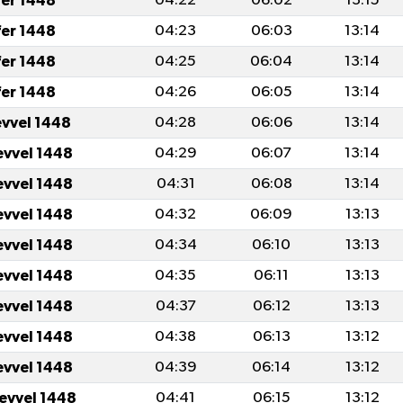
fer 1448
04:22
06:02
13:15
fer 1448
04:23
06:03
13:14
fer 1448
04:25
06:04
13:14
fer 1448
04:26
06:05
13:14
evvel 1448
04:28
06:06
13:14
evvel 1448
04:29
06:07
13:14
evvel 1448
04:31
06:08
13:14
evvel 1448
04:32
06:09
13:13
evvel 1448
04:34
06:10
13:13
evvel 1448
04:35
06:11
13:13
evvel 1448
04:37
06:12
13:13
evvel 1448
04:38
06:13
13:12
evvel 1448
04:39
06:14
13:12
levvel 1448
04:41
06:15
13:12