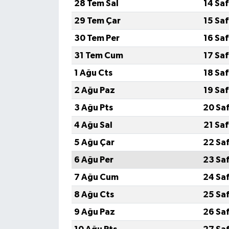
28 Tem Sal
14 Sa
29 Tem Çar
15 Sa
30 Tem Per
16 Sa
31 Tem Cum
17 Sa
1 Ağu Cts
18 Sa
2 Ağu Paz
19 Sa
3 Ağu Pts
20 Sa
4 Ağu Sal
21 Sa
5 Ağu Çar
22 Sa
6 Ağu Per
23 Sa
7 Ağu Cum
24 Sa
8 Ağu Cts
25 Sa
9 Ağu Paz
26 Sa