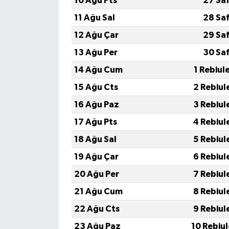
10 Ağu Pts
27 Sa
11 Ağu Sal
28 Sa
12 Ağu Çar
29 Sa
13 Ağu Per
30 Sa
14 Ağu Cum
1 Rebiul
15 Ağu Cts
2 Rebiul
16 Ağu Paz
3 Rebiul
17 Ağu Pts
4 Rebiul
18 Ağu Sal
5 Rebiul
19 Ağu Çar
6 Rebiul
20 Ağu Per
7 Rebiul
21 Ağu Cum
8 Rebiul
22 Ağu Cts
9 Rebiul
23 Ağu Paz
10 Rebiu