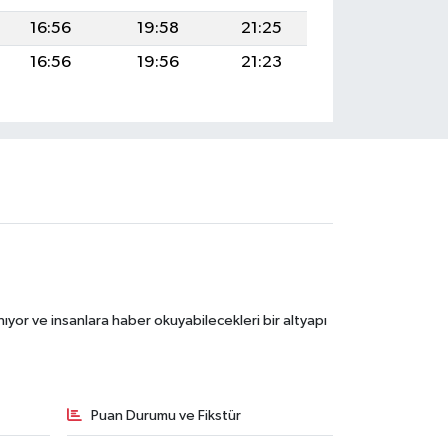
16:56
19:58
21:25
16:56
19:56
21:23
ıyor ve insanlara haber okuyabilecekleri bir altyapı
Puan Durumu ve Fikstür