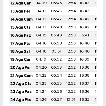
12 Ağu Çar
04:09
05:45
12:54
16:43
19:53
13 Ağu Per
04:11
05:46
12:54
16:43
19:51
14 Ağu Cum
04:12
05:47
12:54
16:42
19:50
15 Ağu Cts
04:13
05:48
12:53
16:42
19:49
16 Ağu Paz
04:15
05:49
12:53
16:41
19:47
17 Ağu Pts
04:16
05:50
12:53
16:40
19:46
18 Ağu Sal
04:18
05:51
12:53
16:40
19:45
19 Ağu Çar
04:19
05:52
12:53
16:39
19:43
20 Ağu Per
04:20
05:53
12:52
16:38
19:42
21 Ağu Cum
04:22
05:54
12:52
16:38
19:40
22 Ağu Cts
04:23
05:55
12:52
16:37
19:39
23 Ağu Paz
04:24
05:56
12:52
16:36
19:37
24 Ağu Pts
04:26
05:57
12:51
16:35
19:36