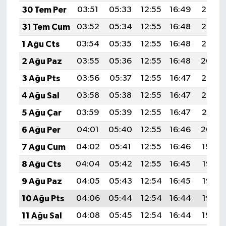
30 Tem Per
03:51
05:33
12:55
16:49
20:07
31 Tem Cum
03:52
05:34
12:55
16:48
20:06
1 Ağu Cts
03:54
05:35
12:55
16:48
20:05
2 Ağu Paz
03:55
05:36
12:55
16:48
20:04
3 Ağu Pts
03:56
05:37
12:55
16:47
20:03
4 Ağu Sal
03:58
05:38
12:55
16:47
20:02
5 Ağu Çar
03:59
05:39
12:55
16:47
20:01
6 Ağu Per
04:01
05:40
12:55
16:46
20:00
7 Ağu Cum
04:02
05:41
12:55
16:46
19:59
8 Ağu Cts
04:04
05:42
12:55
16:45
19:58
9 Ağu Paz
04:05
05:43
12:54
16:45
19:56
10 Ağu Pts
04:06
05:44
12:54
16:44
19:55
11 Ağu Sal
04:08
05:45
12:54
16:44
19:54