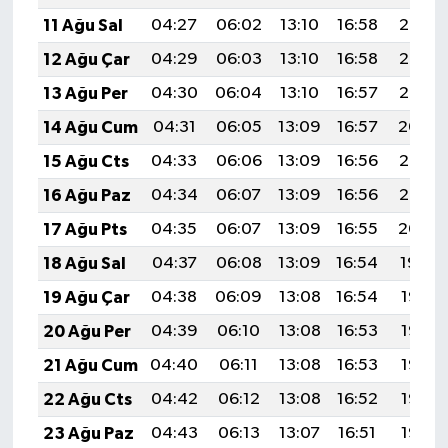
11 Ağu Sal
04:27
06:02
13:10
16:58
20:08
12 Ağu Çar
04:29
06:03
13:10
16:58
20:07
13 Ağu Per
04:30
06:04
13:10
16:57
20:05
14 Ağu Cum
04:31
06:05
13:09
16:57
20:04
15 Ağu Cts
04:33
06:06
13:09
16:56
20:03
16 Ağu Paz
04:34
06:07
13:09
16:56
20:02
17 Ağu Pts
04:35
06:07
13:09
16:55
20:00
18 Ağu Sal
04:37
06:08
13:09
16:54
19:59
19 Ağu Çar
04:38
06:09
13:08
16:54
19:57
20 Ağu Per
04:39
06:10
13:08
16:53
19:56
21 Ağu Cum
04:40
06:11
13:08
16:53
19:55
22 Ağu Cts
04:42
06:12
13:08
16:52
19:53
23 Ağu Paz
04:43
06:13
13:07
16:51
19:52