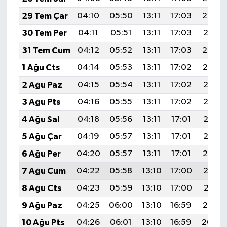
29 Tem Çar
04:10
05:50
13:11
17:03
20:22
30 Tem Per
04:11
05:51
13:11
17:03
20:21
31 Tem Cum
04:12
05:52
13:11
17:03
20:20
1 Ağu Cts
04:14
05:53
13:11
17:02
20:19
2 Ağu Paz
04:15
05:54
13:11
17:02
20:18
3 Ağu Pts
04:16
05:55
13:11
17:02
20:17
4 Ağu Sal
04:18
05:56
13:11
17:01
20:16
5 Ağu Çar
04:19
05:57
13:11
17:01
20:15
6 Ağu Per
04:20
05:57
13:11
17:01
20:14
7 Ağu Cum
04:22
05:58
13:10
17:00
20:13
8 Ağu Cts
04:23
05:59
13:10
17:00
20:11
9 Ağu Paz
04:25
06:00
13:10
16:59
20:10
10 Ağu Pts
04:26
06:01
13:10
16:59
20:09