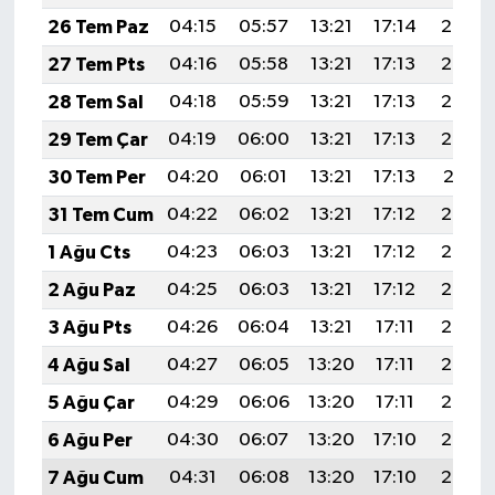
26 Tem Paz
04:15
05:57
13:21
17:14
20:34
27 Tem Pts
04:16
05:58
13:21
17:13
20:34
28 Tem Sal
04:18
05:59
13:21
17:13
20:33
29 Tem Çar
04:19
06:00
13:21
17:13
20:32
30 Tem Per
04:20
06:01
13:21
17:13
20:31
31 Tem Cum
04:22
06:02
13:21
17:12
20:30
1 Ağu Cts
04:23
06:03
13:21
17:12
20:29
2 Ağu Paz
04:25
06:03
13:21
17:12
20:28
3 Ağu Pts
04:26
06:04
13:21
17:11
20:27
4 Ağu Sal
04:27
06:05
13:20
17:11
20:26
5 Ağu Çar
04:29
06:06
13:20
17:11
20:25
6 Ağu Per
04:30
06:07
13:20
17:10
20:24
7 Ağu Cum
04:31
06:08
13:20
17:10
20:22