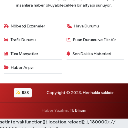
insanlara haber okuyabilecekleri bir altyapı sunuyor.
Nöbetçi Eczaneler
Hava Durumu
Trafik Durumu
Puan Durumu ve Fikstür
Tüm Manşetler
Son Dakika Haberleri
Haber Arşivi
RSS
Copyright © 2023. Her hakkı saklıdır.
Haber Yazılımı:
TE Bilişim
setInterval(function() { location.reload(); }, 180000); //