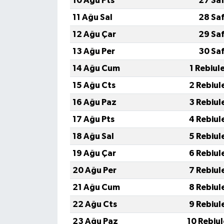
10 Ağu Pts
27 Sa
11 Ağu Sal
28 Sa
12 Ağu Çar
29 Sa
13 Ağu Per
30 Sa
14 Ağu Cum
1 Rebiul
15 Ağu Cts
2 Rebiul
16 Ağu Paz
3 Rebiul
17 Ağu Pts
4 Rebiul
18 Ağu Sal
5 Rebiul
19 Ağu Çar
6 Rebiul
20 Ağu Per
7 Rebiul
21 Ağu Cum
8 Rebiul
22 Ağu Cts
9 Rebiul
23 Ağu Paz
10 Rebiu