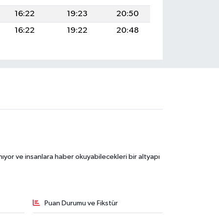
16:22
19:23
20:50
16:22
19:22
20:48
ıyor ve insanlara haber okuyabilecekleri bir altyapı
Puan Durumu ve Fikstür