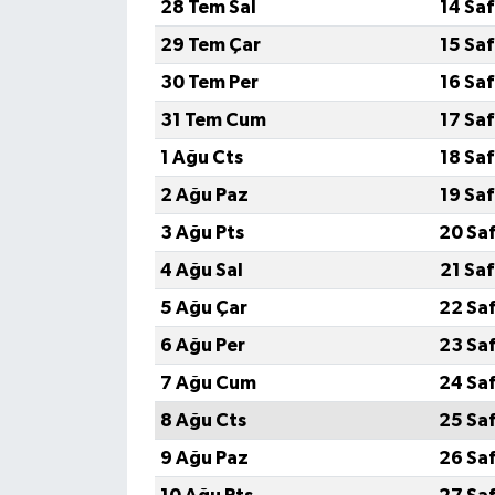
28 Tem Sal
14 Sa
29 Tem Çar
15 Sa
30 Tem Per
16 Sa
31 Tem Cum
17 Sa
1 Ağu Cts
18 Sa
2 Ağu Paz
19 Sa
3 Ağu Pts
20 Sa
4 Ağu Sal
21 Sa
5 Ağu Çar
22 Sa
6 Ağu Per
23 Sa
7 Ağu Cum
24 Sa
8 Ağu Cts
25 Sa
9 Ağu Paz
26 Sa