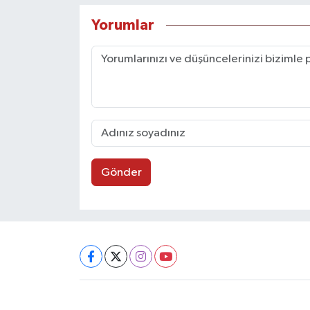
Yorumlar
Gönder