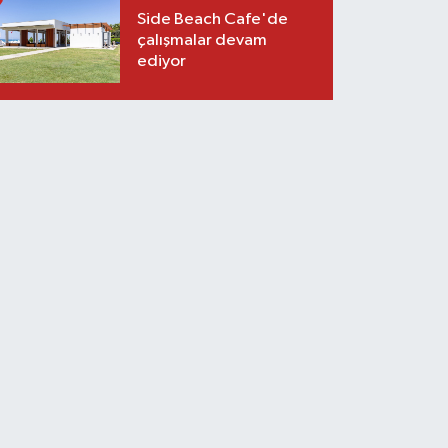
Side Beach Cafe'de
çalışmalar devam
ediyor