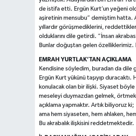
de istifa etti. Ergün Kurt’un yeğeni 
aşiretinin mensubu” demiştim hatta. A
yıllardır görüşmediklerini, reddettikl
olduklarını dile getirdi. “İnsan akraba
Bunlar doğuştan gelen özelliklerimiz
EMRAH YURTLAK’TAN AÇIKLAMA
Kendisine söyledim, buradan da dile 
Ergün Kurt yükünü taşıyıp duracaktı. 
konulacak olan bir ilişki. Siyaset böyl
meseleyi duymazdan gelmek, örtmek, 
açıklama yapmaktır. Artık biliyoruz ki
ama hem siyaseten, hem ahlaken, hem
Bu akrabalık ilişkisini reddetmektedir.