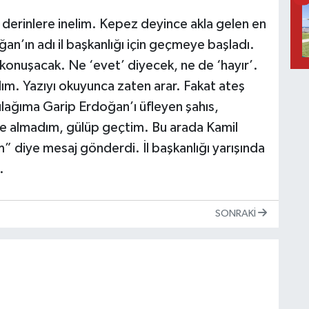
derinlere inelim. Kepez deyince akla gelen en
an’ın adı il başkanlığı için geçmeye başladı.
konuşacak. Ne ‘evet’ diyecek, ne de ‘hayır’.
m. Yazıyı okuyunca zaten arar. Fakat ateş
ağıma Garip Erdoğan’ı üfleyen şahıs,
e almadım, gülüp geçtim. Bu arada Kamil
” diye mesaj gönderdi. İl başkanlığı yarışında
.
SONRAKI