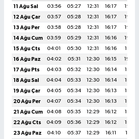
11 Ağu Sal
03:56
05:27
12:31
16:17
19:26
12 Ağu Çar
03:57
05:28
12:31
16:17
19:25
13 Ağu Per
03:58
05:28
12:31
16:17
19:23
14 Ağu Cum
03:59
05:29
12:31
16:16
19:22
15 Ağu Cts
04:01
05:30
12:31
16:16
19:21
16 Ağu Paz
04:02
05:31
12:30
16:15
19:20
17 Ağu Pts
04:03
05:32
12:30
16:14
19:19
18 Ağu Sal
04:04
05:33
12:30
16:14
19:17
19 Ağu Çar
04:05
05:34
12:30
16:13
19:16
20 Ağu Per
04:07
05:34
12:30
16:13
19:15
21 Ağu Cum
04:08
05:35
12:29
16:12
19:13
22 Ağu Cts
04:09
05:36
12:29
16:12
19:12
23 Ağu Paz
04:10
05:37
12:29
16:11
19:11