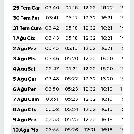
29 Tem Çar
03:40
05:16
12:33
16:22
19:39
30 Tem Per
03:41
05:17
12:32
16:21
19:38
31 Tem Cum
03:42
05:18
12:32
16:21
19:37
1 Ağu Cts
03:43
05:18
12:32
16:21
19:36
2 Ağu Paz
03:45
05:19
12:32
16:21
19:35
3 Ağu Pts
03:46
05:20
12:32
16:20
19:34
4 Ağu Sal
03:47
05:21
12:32
16:20
19:33
5 Ağu Çar
03:48
05:22
12:32
16:20
19:32
6 Ağu Per
03:50
05:23
12:32
16:19
19:31
7 Ağu Cum
03:51
05:23
12:32
16:19
19:30
8 Ağu Cts
03:52
05:24
12:32
16:19
19:29
9 Ağu Paz
03:53
05:25
12:32
16:18
19:28
10 Ağu Pts
03:55
05:26
12:31
16:18
19:27