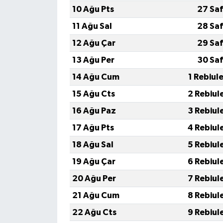
10 Ağu Pts
27 Saf
11 Ağu Sal
28 Saf
12 Ağu Çar
29 Saf
13 Ağu Per
30 Saf
14 Ağu Cum
1 Rebiul
15 Ağu Cts
2 Rebiul
16 Ağu Paz
3 Rebiul
17 Ağu Pts
4 Rebiul
18 Ağu Sal
5 Rebiul
19 Ağu Çar
6 Rebiul
20 Ağu Per
7 Rebiul
21 Ağu Cum
8 Rebiul
22 Ağu Cts
9 Rebiul