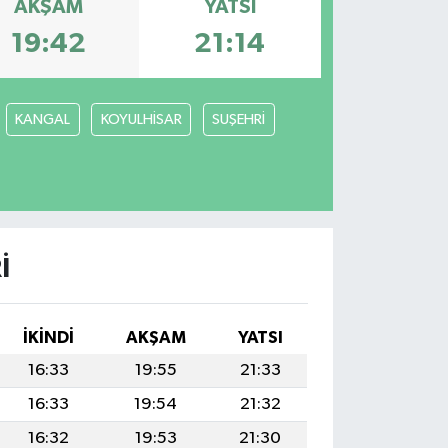
AKŞAM
YATSI
19:42
21:14
KANGAL
KOYULHİSAR
SUŞEHRİ
I
İKINDI
AKŞAM
YATSI
16:33
19:55
21:33
16:33
19:54
21:32
16:32
19:53
21:30