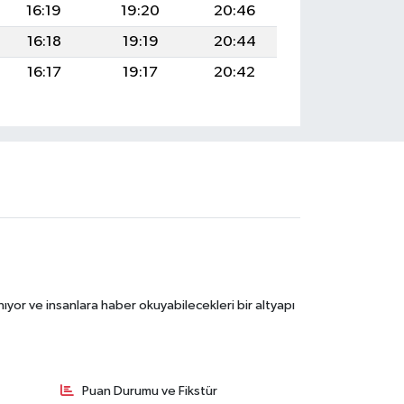
16:19
19:20
20:46
16:18
19:19
20:44
16:17
19:17
20:42
ıyor ve insanlara haber okuyabilecekleri bir altyapı
Puan Durumu ve Fikstür