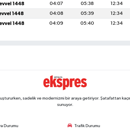
levvel 1448
04:07
05:38
12:34
levvel 1448
04:08
05:39
12:34
levvel 1448
04:09
05:40
12:34
ştururken, sadelik ve modernizmi bir araya getiriyor. Şatafattan kaçın
sunuyor.
va Durumu
Trafik Durumu