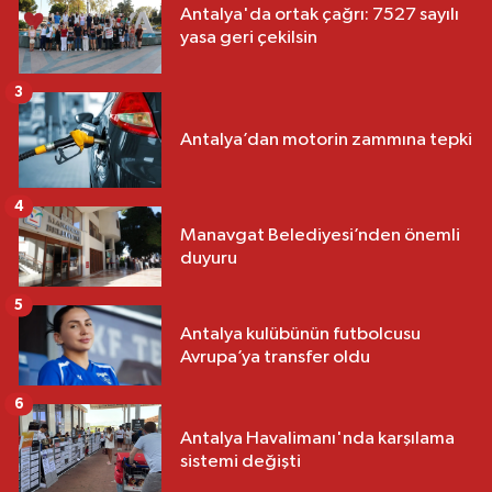
Antalya'da ortak çağrı: 7527 sayılı
yasa geri çekilsin
3
Antalya’dan motorin zammına tepki
4
Manavgat Belediyesi’nden önemli
duyuru
5
Antalya kulübünün futbolcusu
Avrupa’ya transfer oldu
6
Antalya Havalimanı'nda karşılama
sistemi değişti