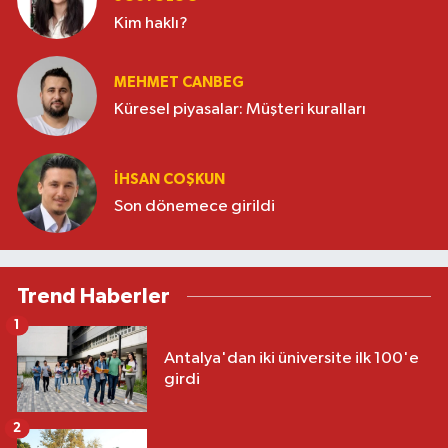
Kim haklı?
MEHMET CANBEG
Küresel piyasalar: Müşteri kuralları
İHSAN COŞKUN
Son dönemece girildi
Trend Haberler
1
Antalya'dan iki üniversite ilk 100'e
girdi
2