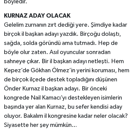
böyledir.
KURNAZ ADAY OLACAK
Gelelim zurnanın zırt dediği yere. Şimdiye kadar
birçok il başkan adayı yazdık. Birçoğu dolaştı,
sağda, solda göründü ama tutmadı. Hep de
böyle olur zaten. Asıl oyuncular sonradan
sahneye çıkar. Bir il başkan adayı netleşti. Hem
Kepez’de Gökhan Ölmez’in yerini koruması, hem
de birçok ilçede destek topladığını düşünen
Önder Kurnaz il başkan adayı. Bir önceki
kongrede Nail Kamacı’yı destekleyen isimlerin
başında yer alan Kurnaz, bu sefer kendisi aday
oluyor. Bakalım il kongresine kadar neler olacak?
Siyasette her şey mümkün…