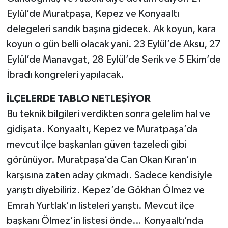
Eylül’de Muratpaşa, Kepez ve Konyaaltı
delegeleri sandık başına gidecek. Ak koyun, kara
koyun o gün belli olacak yani. 23 Eylül’de Aksu, 27
Eylül’de Manavgat, 28 Eylül’de Serik ve 5 Ekim’de
İbradı kongreleri yapılacak.
İLÇELERDE TABLO NETLEŞİYOR
Bu teknik bilgileri verdikten sonra gelelim hal ve
gidişata. Konyaaltı, Kepez ve Muratpaşa’da
mevcut ilçe başkanları güven tazeledi gibi
görünüyor. Muratpaşa’da Can Okan Kıran’ın
karşısına zaten aday çıkmadı. Sadece kendisiyle
yarıştı diyebiliriz. Kepez’de Gökhan Ölmez ve
Emrah Yurtlak’ın listeleri yarıştı. Mevcut ilçe
başkanı Ölmez’in listesi önde… Konyaaltı’nda