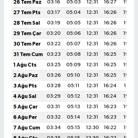
26 Tem Paz
03:16
05:03
12:31
16:27
19:49
27 Tem Pts
03:17
05:04
12:31
16:26
19:48
28 Tem Sal
03:19
05:05
12:31
16:26
19:47
29 Tem Çar
03:20
05:06
12:31
16:26
19:46
30 Tem Per
03:22
05:07
12:31
16:26
19:45
31 Tem Cum
03:23
05:08
12:31
16:25
19:44
1 Ağu Cts
03:25
05:09
12:31
16:25
19:43
2 Ağu Paz
03:26
05:10
12:31
16:25
19:42
3 Ağu Pts
03:28
05:11
12:31
16:24
19:41
4 Ağu Sal
03:29
05:12
12:31
16:24
19:40
5 Ağu Çar
03:31
05:13
12:31
16:23
19:39
6 Ağu Per
03:32
05:14
12:31
16:23
19:38
7 Ağu Cum
03:34
05:15
12:30
16:22
19:36