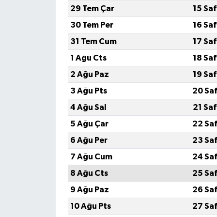
29 Tem Çar
15 Sa
30 Tem Per
16 Sa
31 Tem Cum
17 Sa
1 Ağu Cts
18 Sa
2 Ağu Paz
19 Sa
3 Ağu Pts
20 Sa
4 Ağu Sal
21 Sa
5 Ağu Çar
22 Sa
6 Ağu Per
23 Sa
7 Ağu Cum
24 Sa
8 Ağu Cts
25 Sa
9 Ağu Paz
26 Sa
10 Ağu Pts
27 Sa