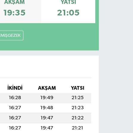
AKŞAM
YATSI
19:35
21:05
EMİŞGEZEK
İKINDI
AKŞAM
YATSI
16:28
19:49
21:25
16:27
19:48
21:23
16:27
19:47
21:22
16:27
19:47
21:21