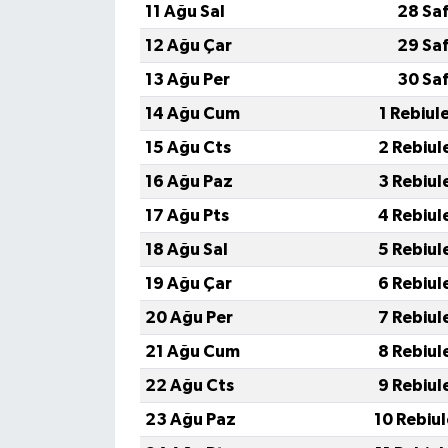
11 Ağu Sal
28 Sa
12 Ağu Çar
29 Sa
13 Ağu Per
30 Sa
14 Ağu Cum
1 Rebiul
15 Ağu Cts
2 Rebiul
16 Ağu Paz
3 Rebiul
17 Ağu Pts
4 Rebiul
18 Ağu Sal
5 Rebiul
19 Ağu Çar
6 Rebiul
20 Ağu Per
7 Rebiul
21 Ağu Cum
8 Rebiul
22 Ağu Cts
9 Rebiul
23 Ağu Paz
10 Rebiu