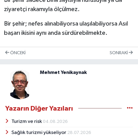
ziyaretçi rakamıyla ölçülmez.
Bir şehir; nefes alınabiliyorsa ulaşılabiliyorsa Asıl
başarı ikisini aynı anda sürdürebilmekte.
ÖNCEKI
SONRAKI
Mehmet Yenikaynak
Yazarın Diğer Yazıları
Turizm ve risk
04.08.2026
Sağlık turizmi yükseliyor
28.07.2026