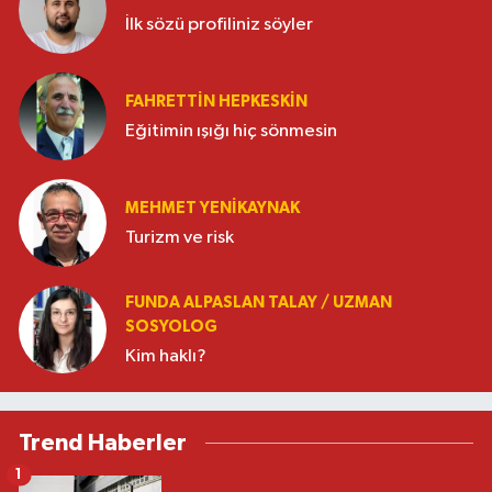
İlk sözü profiliniz söyler
FAHRETTIN HEPKESKIN
Eğitimin ışığı hiç sönmesin
MEHMET YENIKAYNAK
Turizm ve risk
FUNDA ALPASLAN TALAY / UZMAN
SOSYOLOG
Kim haklı?
Trend Haberler
1