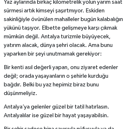
Yaz aylarında birkaç kilometrelik yolun yarım saat
sürmesi artık kimseyi şaşırtmıyor. Eskiden
sakinliğiyle övünülen mahalleler bugün kalabalığın
yükünü taşıyor. Elbette gelişmeye karşı çıkmak
mümkün değil. Antalya turizmle büyüyecek,
yatırım alacak, dünya şehri olacak. Ama bunu
yaparken bir şeyi unutmamak gerekiyor:
Bir kenti asıl değerli yapan, onu ziyaret edenler
değil; orada yaşayanların o şehirle kurduğu
bağdır. Belki bu yaz hepimiz biraz bunu
düşünmeliyiz.
Antalya’ya gelenler güzel bir tatil hatırlasın.
Antalyalılar ise güzel bir hayat yaşayabilsin.
Bir şehir sadece bina sayısıyla nüfusuyla ya da