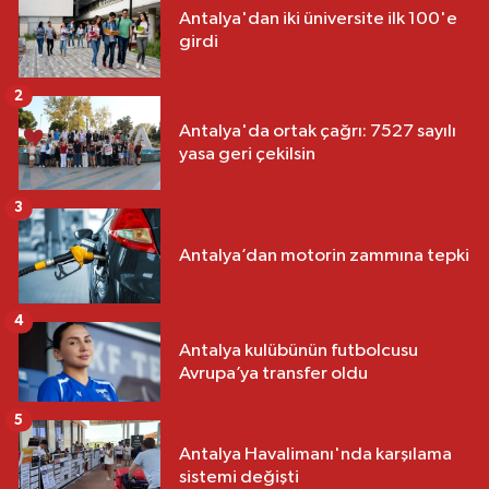
Antalya'dan iki üniversite ilk 100'e
girdi
2
Antalya'da ortak çağrı: 7527 sayılı
yasa geri çekilsin
3
Antalya’dan motorin zammına tepki
4
Antalya kulübünün futbolcusu
Avrupa’ya transfer oldu
5
Antalya Havalimanı'nda karşılama
sistemi değişti