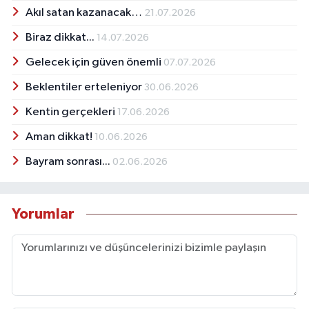
Akıl satan kazanacak…
21.07.2026
Biraz dikkat...
14.07.2026
Gelecek için güven önemli
07.07.2026
Beklentiler erteleniyor
30.06.2026
Kentin gerçekleri
17.06.2026
Aman dikkat!
10.06.2026
Bayram sonrası...
02.06.2026
Yorumlar