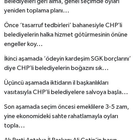
Belediyeleri geri alma, genel seçimde oyları
yeniden toplama planı...
Önce ‘tasarruf tedbirleri’ bahanesiyle CHP’li
belediyelerin halka hizmet götürmesinin önüne
engeller koy...
İkinci aşamada ‘ödeyin kardeşim SGK borçlarını’
diye CHP’li belediyelerin boğazını sık...
Üçüncü aşamada iktidarın il başkanlıkları
vasıtasıyla CHP’li belediyelere salvoya başla...
Son aşamada seçim öncesi emeklilere 3-5 zam,
yine ekonomideki sahte rahatlamayla oyları
topla...