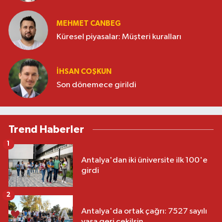
MEHMET CANBEG
Küresel piyasalar: Müşteri kuralları
İHSAN COŞKUN
Son dönemece girildi
Trend Haberler
1
Antalya'dan iki üniversite ilk 100'e
girdi
2
Antalya'da ortak çağrı: 7527 sayılı
yasa geri çekilsin