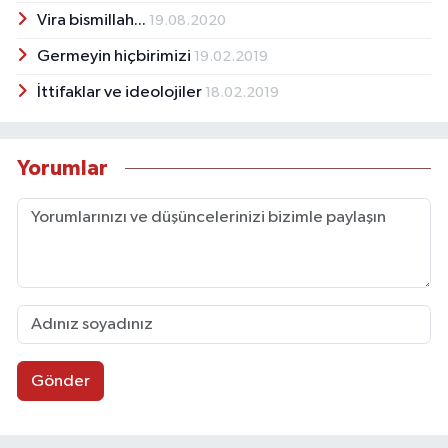
Vira bismillah...
19.08.2020
Germeyin hiçbirimizi
19.02.2019
İttifaklar ve ideolojiler
18.02.2019
Yorumlar
Gönder