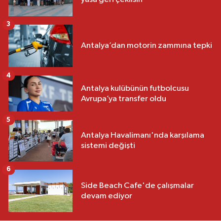
3
Antalya’dan motorin zammına tepki
4
Antalya kulübünün futbolcusu
Avrupa’ya transfer oldu
5
Antalya Havalimanı'nda karşılama
sistemi değişti
6
Side Beach Cafe'de çalışmalar
devam ediyor