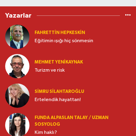
Yazarlar
FAHRETTIN HEPKESKIN
Eğitimin ışığı hiç sönmesin
MEHMET YENIKAYNAK
Turizm ve risk
SIMRU SILAHTAROĞLU
Ertelendik hayattan!
FUNDA ALPASLAN TALAY / UZMAN
SOSYOLOG
Kim haklı?