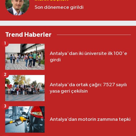
Son dönemece girildi
Trend Haberler
1
Antalya'dan iki üniversite ilk 100'e
girdi
2
Antalya'da ortak çağrı: 7527 sayılı
yasa geri çekilsin
3
Antalya’dan motorin zammına tepki