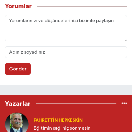
Yorumlar
Gönder
Yazarlar
FAHRETTIN HEPKESKIN
Eğitimin ışığı hiç sönmesin