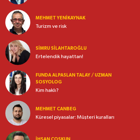
MEHMET YENIKAYNAK
Turizm ve risk
SIMRU SILAHTAROĞLU
Ertelendik hayattan!
FUNDA ALPASLAN TALAY / UZMAN
SOSYOLOG
Kim haklı?
MEHMET CANBEG
Küresel piyasalar: Müşteri kuralları
İHSAN COŞKUN