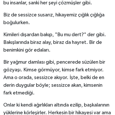
bu insanlar, sanki her şeyi çözmüşler gibi.
Biz de sessizce susarız, hikayemiz çığlık çığlığa
boğulurken.
Kimileri dışardan bakıp, "Bu mu dert?" der gibi.
Bakışlarında biraz alay, biraz da hayret. Bir de
benimkini gör edaları.
Bir yağmur damlası gibi, pencerede süzülen bir
gözyaşı. Kimse görmüyor, kimse fark etmiyor.
Ama o orada, sessizce akıyor. İşte, belki de en
derin duygular böyle; sessizce akan, kimsenin
fark etmediği.
Onlar ki kendi ağırlıkları altında ezilip, başkalarının
yüklerine körleşirler. Herkesin bir hikayesi var ama