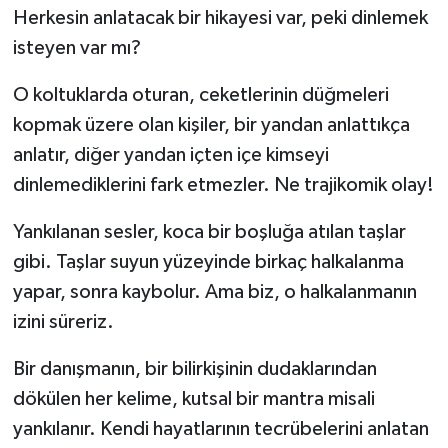
Herkesin anlatacak bir hikayesi var, peki dinlemek
isteyen var mı?
O koltuklarda oturan, ceketlerinin düğmeleri
kopmak üzere olan kişiler, bir yandan anlattıkça
anlatır, diğer yandan içten içe kimseyi
dinlemediklerini fark etmezler. Ne trajikomik olay!
Yankılanan sesler, koca bir boşluğa atılan taşlar
gibi. Taşlar suyun yüzeyinde birkaç halkalanma
yapar, sonra kaybolur. Ama biz, o halkalanmanın
izini süreriz.
Bir danışmanın, bir bilirkişinin dudaklarından
dökülen her kelime, kutsal bir mantra misali
yankılanır. Kendi hayatlarının tecrübelerini anlatan