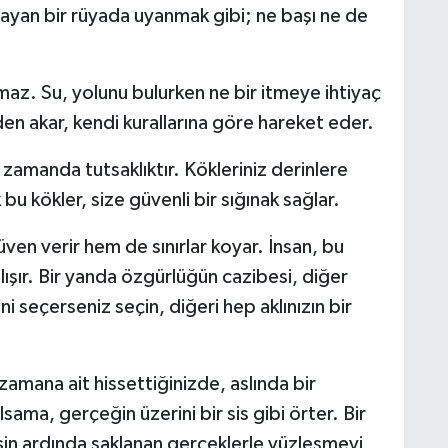
layan bir rüyada uyanmak gibi; ne başı ne de
lmaz. Su, yolunu bulurken ne bir itmeye ihtiyaç
en akar, kendi kurallarına göre hareket eder.
ı zamanda tutsaklıktır. Kökleriniz derinlere
 bu kökler, size güvenli bir sığınak sağlar.
ven verir hem de sınırlar koyar. İnsan, bu
ışır. Bir yanda özgürlüğün cazibesi, diğer
i seçerseniz seçin, diğeri hep aklınızın bir
 zamana ait hissettiğinizde, aslında bir
sama, gerçeğin üzerini bir sis gibi örter. Bir
 sisin ardında saklanan gerçeklerle yüzleşmeyi