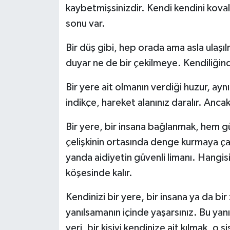
kaybetmişsinizdir. Kendi kendini kova
sonu var.
Bir düş gibi, hep orada ama asla ulaşı
duyar ne de bir çekilmeye. Kendiliğind
Bir yere ait olmanın verdiği huzur, ayn
indikçe, hareket alanınız daralır. Ancak
Bir yere, bir insana bağlanmak, hem gü
çelişkinin ortasında denge kurmaya çal
yanda aidiyetin güvenli limanı. Hangisin
köşesinde kalır.
Kendinizi bir yere, bir insana ya da bir
yanılsamanın içinde yaşarsınız. Bu yanıl
yeri, bir kişiyi kendinize ait kılmak, o