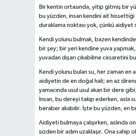
Bir kentin ortasında, yitip gitmiş bir 
bu yüzden, insan kendini ait hissettiği y
duraklama noktası yok, çünkü aidiyet s
Kendi yolunu bulmak, bazen kendinden
bir şey; bir yeri kendine yuva yapma
yuvadan dışarı çıkabilme cesaretini b
Kendi yolunu bulan su, her zaman en a
aidiyetin de en doğal hali; en az direnç
yamacında usul usul akan bir dere gibi
İnsan, bu dereyi takip ederken, asla s
beraber akabilir. İşte bu yüzden, en b
Aidiyeti bulmaya çalışırken, aslında on
sizden bir adım uzaklaşır. Ona sahip