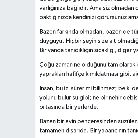
varlığınıza bağlıdır. Ama siz olmadan da
baktığınızda kendinizi görürsünüz ama 
Bazen farkında olmadan, bazen de tüm
duyguyu. Hiçbir şeyin size ait olmadı
Bir yanda tanıdıklığın sıcaklığı, diğer 
Çoğu zaman ne olduğunu tam olarak bi
yaprakları hafifçe kımıldatması gibi, ai
İnsan, bu izi sürer mi bilinmez; belki d
yolunu bulur su gibi; ne bir nehir debi
ortasında bir yerlerde.
Bazen bir evin penceresinden süzülen g
tamamen dışarıda. Bir yabancının tanı