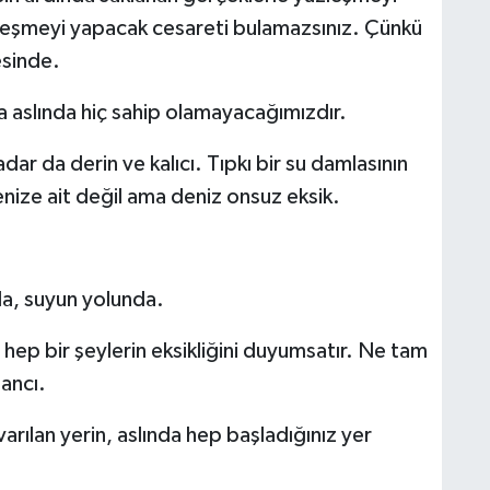
leşmeyi yapacak cesareti bulamazsınız. Çünkü
esinde.
 aslında hiç sahip olamayacağımızdır.
adar da derin ve kalıcı. Tıpkı bir su damlasının
enize ait değil ama deniz onsuz eksik.
a, suyun yolunda.
n hep bir şeylerin eksikliğini duyumsatır. Ne tam
ancı.
rılan yerin, aslında hep başladığınız yer