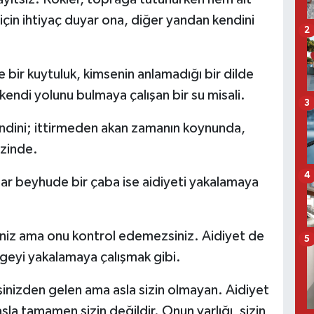
in ihtiyaç duyar ona, diğer yandan kendini
2
bir kuytuluk, kimsenin anlamadığı bir dilde
kendi yolunu bulmaya çalışan bir su misali.
3
kendini; ittirmeden akan zamanın koynunda,
izinde.
4
ar beyhude bir çaba ise aidiyeti yakalamaya
iniz ama onu kontrol edemezsiniz. Aidiyet de
5
geyi yakalamaya çalışmak gibi.
peşinizden gelen ama asla sizin olmayan. Aidiyet
sla tamamen sizin değildir. Onun varlığı, sizin