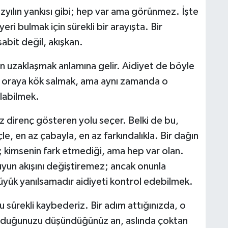
yüzyılın yankısı gibi; hep var ama görünmez. İşte
eri bulmak için sürekli bir arayışta. Bir
abit değil, akışkan.
 uzaklaşmak anlamına gelir. Aidiyet de böyle
k, oraya kök salmak, ama aynı zamanda o
ulabilmek.
z direnç gösteren yolu seçer. Belki de bu,
le, en az çabayla, en az farkındalıkla. Bir dağın
; kimsenin fark etmediği, ama hep var olan.
uyun akışını değiştiremez; ancak onunla
üyük yanılsamadır aidiyeti kontrol edebilmek.
u sürekli kaybederiz. Bir adım attığınızda, o
 olduğunuzu düşündüğünüz an, aslında çoktan