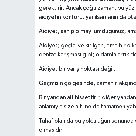
gerektirir. Ancak çoğu zaman, bu yüz
aidiyetin konforu, yanılsamanın da öt
Aidiyet, sahip olmayı umduğunuz, ama
Aidiyet; geçici ve kırılgan, ama bir o k
denize karışması gibi; o damla artık d
Aidiyet bir varış noktası değil.
Geçmişin gölgesinde, zamanın akışınd
Bir yandan ait hissettirir, diğer yanda
anlamıyla size ait, ne de tamamen yab
Tuhaf olan da bu yolculuğun sonunda va
olmasıdır.