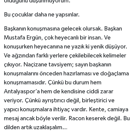
olduğunu düşünmüyorum.
Bu çocuklar daha ne yapsınlar.
Başkanın konuşmasına gelecek olursak. Başkan
Mustafa Ergün, çok heyecanlı bir insan. Ve
konuşurken heyecanına ne yazık ki yenik düşüyor.
Ve ağzından farklı yerlere çekilebilecek kelimeler
çıkıyor. Naçizane tavsiyem; sayın başkanın
konuşmalarını önceden hazırlaması ve doğaçlama
konuşmamasıdır. Çünkü bu durum hem
Antalyaspor’a hem de kendisine ciddi zarar
veriyor. Çünkü ayrıştırıcı değil, birleştirici ve
yapıcı konuşmalara ihtiyaç vardır. Kente, camiaya
mesaj ancak böyle verilir. Racon keserek değil. Bu
dilden artık uzaklaşalım…