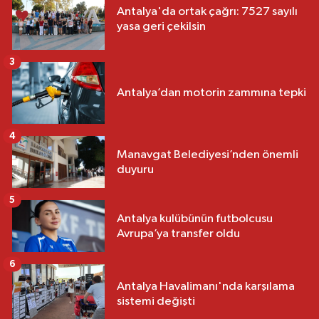
Antalya'da ortak çağrı: 7527 sayılı
yasa geri çekilsin
3
Antalya’dan motorin zammına tepki
4
Manavgat Belediyesi’nden önemli
duyuru
5
Antalya kulübünün futbolcusu
Avrupa’ya transfer oldu
6
Antalya Havalimanı'nda karşılama
sistemi değişti