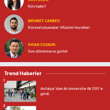
Kim haklı?
MEHMET CANBEG
Küresel piyasalar: Müşteri kuralları
İHSAN COŞKUN
Son dönemece girildi
Trend Haberler
1
Antalya'dan iki üniversite ilk 100'e
girdi
2