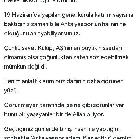
başkanlık koltuğuna oturdu.
19 Haziran’da yapılan genel kurula katılım sayısına
baktığınız zaman bile Antalyaspor’un halinin ne
olduğunu anlayabiliyorsunuz.
Çünkü şayet Kulüp, AŞ’nin en büyük hissedarı
olmamış olsa çoğunluktan zaten söz edebilmek
mümkün değildi.
Benim anlattıklarım buz dağının daha görünen
yüzü.
Görünmeyen tarafında ise ne gibi sorunlar var
bunu bir yaşayanlar bir de Allah biliyor.
Geçtiğimiz günlerde bir iş insanı ile yaptığım
sohbette ‘Antalyaspor adamı iflas ettirir’ demişti.