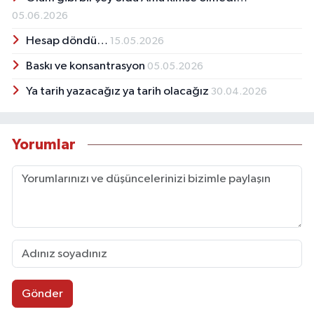
05.06.2026
Hesap döndü…
15.05.2026
Baskı ve konsantrasyon
05.05.2026
Ya tarih yazacağız ya tarih olacağız
30.04.2026
Yorumlar
Gönder